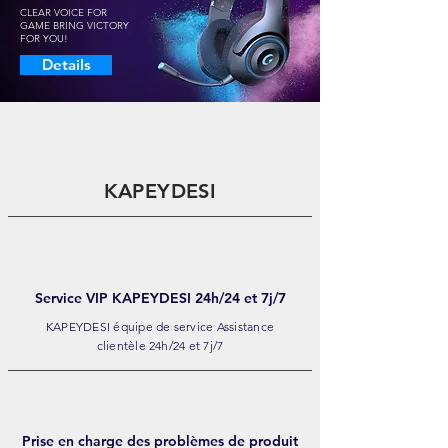
CLEAR VOICE FOR
GAME BRING VICTORY
FOR YOU!
Details
KAPEYDESI
Service VIP KAPEYDESI 24h/24 et 7j/7
KAPEYDESI
équipe de service Assistance
clientèle 24h/24 et 7j/7
Prise en charge des problèmes de produit