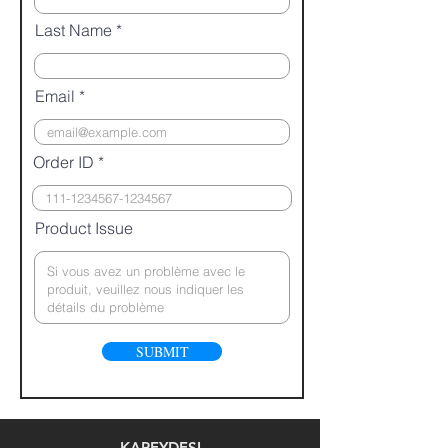
Last Name
Email
Order ID
Product Issue
SUBMIT
KAPEYDESI